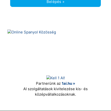
Belépés »
Partnerünk az
1ai.hu »
AI szolgáltatások kivitelezése kis- és
középvállalkozásoknak.