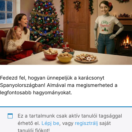
Fedezd fel, hogyan ünnepeljük a karácsonyt
Spanyolországban! Almával ma megismerheted a
legfontosabb hagyományokat.
Ez a tartalmunk csak aktív tanulói tagsággal
érhető el.
Lépj be
, vagy
regisztrálj
saját
tanulói fiókot!