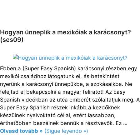
Hogyan ünneplik a mexikóiak a karácsonyt?
(ses09)
Ebben a (Super Easy Spanish) karácsonyi részben egy
mexikói családhoz látogatunk el, és betekintést
nyerünk a karácsonyi ünnepükbe, a szokásaikba. Ne
felejtsd el bekapcsolni a magyar feliratot! Az Easy
Spanish videókban az utca emberét szólaltatjuk meg. A
Super Easy Spanish részek inkább a kezdőknek
készülnek nyelvoktató céllal, ezért lassabban,
érthetőbben beszélnek bennük a résztvevők. Ez …
Olvasd tovább »
(Sigue leyendo »)