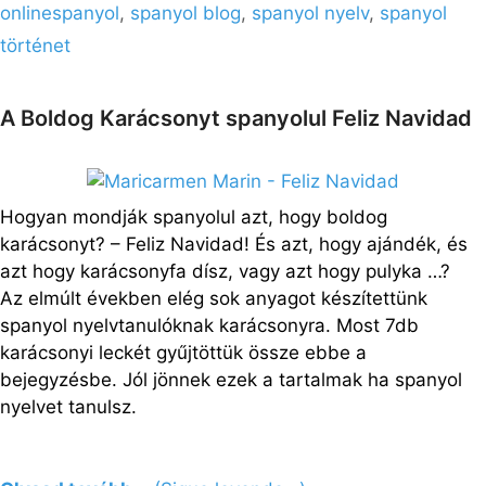
onlinespanyol
,
spanyol blog
,
spanyol nyelv
,
spanyol
történet
A Boldog Karácsonyt spanyolul Feliz Navidad
Hogyan mondják spanyolul azt, hogy boldog
karácsonyt? – Feliz Navidad! És azt, hogy ajándék, és
azt hogy karácsonyfa dísz, vagy azt hogy pulyka …?
Az elmúlt években elég sok anyagot készítettünk
spanyol nyelvtanulóknak karácsonyra. Most 7db
karácsonyi leckét gyűjtöttük össze ebbe a
bejegyzésbe. Jól jönnek ezek a tartalmak ha spanyol
nyelvet tanulsz.