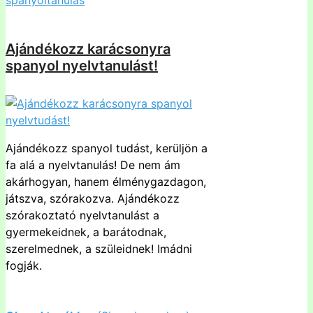
Ajándékozz karácsonyra
spanyol nyelvtanulást!
Ajándékozz spanyol tudást, kerüljön a
fa alá a nyelvtanulás! De nem ám
akárhogyan, hanem élménygazdagon,
játszva, szórakozva. Ajándékozz
szórakoztató nyelvtanulást a
gyermekeidnek, a barátodnak,
szerelmednek, a szüleidnek! Imádni
fogják.