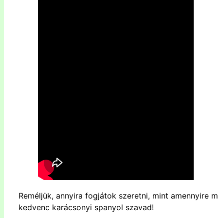
Reméljük, annyira fogjátok szeretni, mint amennyire
m
kedvenc karácsonyi spanyol szavad!