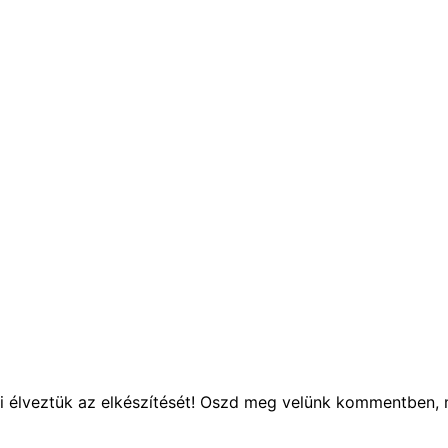
i
élveztük az elkészítését! Oszd meg velünk kommentben, 