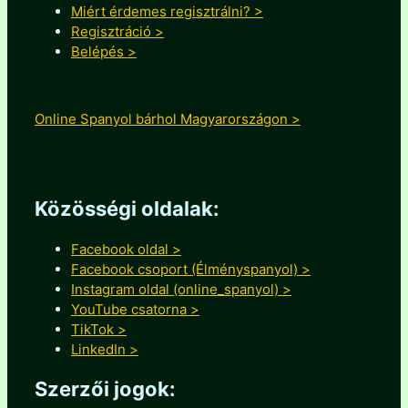
Miért érdemes regisztrálni? >
Regisztráció >
Belépés >
Online Spanyol bárhol Magyarországon >
Közösségi oldalak:
Facebook oldal >
Facebook csoport (Élményspanyol) >
Instagram oldal (online_spanyol) >
YouTube csatorna >
TikTok >
LinkedIn >
Szerzői jogok: