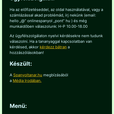
Ha az előfizetéseddel, az oldal használatával, vagy a
számlázással akad problémád, írj nekünk (email:
hello „@” onlinespanyol „pont” hu ) és még
munkaidőben válaszolunk: H-P 10.00-18.00
Az ügyfélszolgálaton nyelvi kérdésekre nem tudunk
válaszolni. Ha a tananyaggal kapcsolatban van
kérdésed, akkor
kérdezz bátran
a
hozzászólásokban!
Készült:
A
Spanyoltanar.hu
megbízásából
a
Média Irodában.
Menü: