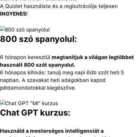
A Quizlet használata és a regisztrációja teljesen
INGYENES
!
800 szó spanyolul:
6 hónapon keresztül
megtanítjuk a világon legtöbbet
használt 800 szót spanyolul.
6 hónapos kihívás: tanulj meg napi 6db szót heti 5
napban. A szavakat heti adagokban kapod
példamondatokkal kiegészítve.
Chat GPT kurzus:
Használd a mesterséges intelligenciát a