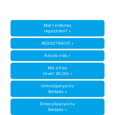
Miért érdemes
regisztrálni? »
REGISZTRÁCIÓ »
Rólunk írták »
Mik a friss
hírek? (BLOG) »
OnlineSpanyol.hu
Belépés »
ElmenySpanyol.hu
Belépés »