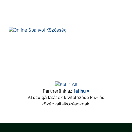
Partnerünk az
1ai.hu »
AI szolgáltatások kivitelezése kis- és
középvállalkozásoknak.