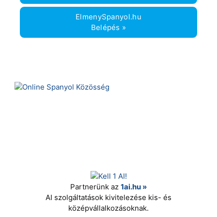
ElmenySpanyol.hu
Belépés »
Partnerünk az
1ai.hu »
AI szolgáltatások kivitelezése kis- és
középvállalkozásoknak.