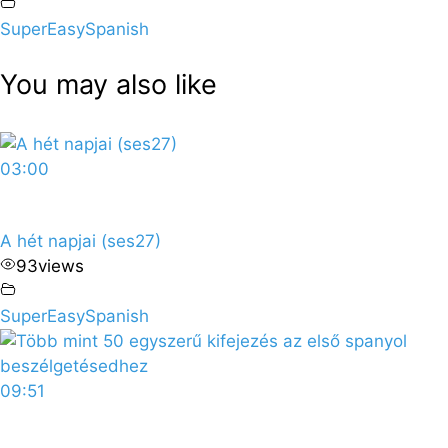
SuperEasySpanish
You may also like
03:00
A hét napjai (ses27)
93
views
SuperEasySpanish
09:51