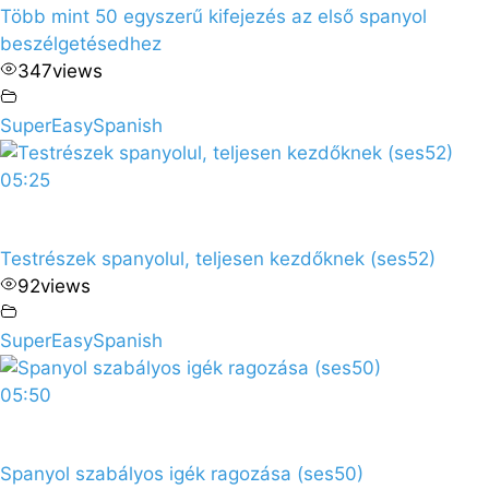
Több mint 50 egyszerű kifejezés az első spanyol
beszélgetésedhez
347
views
SuperEasySpanish
05:25
Testrészek spanyolul, teljesen kezdőknek (ses52)
92
views
SuperEasySpanish
05:50
Spanyol szabályos igék ragozása (ses50)