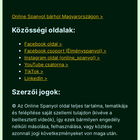
Online Spanyol bárhol Magyarországon >
Közösségi oldalak:
Facebook oldal >
Facebook csoport (Élményspanyol) >
Instagram oldal (online_spanyol) >
YouTube csatorna >
TikTok >
LinkedIn >
Szerzői jogok:
© Az Online Spanyol oldal teljes tartalma, tematikája
és felépítése saját szellemi tulajdon (kivéve a
beillesztett videók), így ezek bármilyen engedély
nélküli másolása, felhasználása, vagy közlése
azonnali jogi következményeket von maga után.