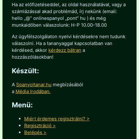
Ha az előfizetéseddel, az oldal használatával, vagy a
számlázással akad problémád, írj nekünk (email:
hello „@” onlinespanyol „pont” hu ) és még
munkaidőben válaszolunk: H-P 10.00-18.00
Az ügyfélszolgálaton nyelvi kérdésekre nem tudunk
válaszolni. Ha a tananyaggal kapcsolatban van
kérdésed, akkor
kérdezz bátran
a
hozzászólásokban!
Készült:
A
Spanyoltanar.hu
megbízásából
a
Média Irodában.
Menü:
Miért érdemes regisztrálni? >
Regisztráció >
Belépés >