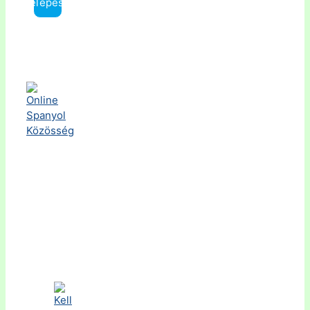
Belépés »