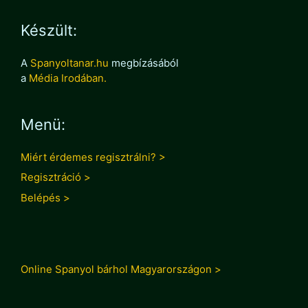
Készült:
A
Spanyoltanar.hu
megbízásából
a
Média Irodában.
Menü:
Miért érdemes regisztrálni? >
Regisztráció >
Belépés >
Online Spanyol bárhol Magyarországon >