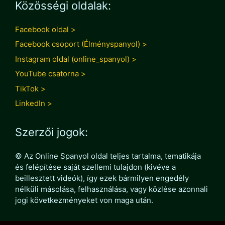
Közösségi oldalak:
Facebook oldal >
Facebook csoport (Élményspanyol) >
Instagram oldal (online_spanyol) >
YouTube csatorna >
TikTok >
LinkedIn >
Szerzői jogok:
© Az Online Spanyol oldal teljes tartalma, tematikája
és felépítése saját szellemi tulajdon (kivéve a
beillesztett videók), így ezek bármilyen engedély
nélküli másolása, felhasználása, vagy közlése azonnali
jogi következményeket von maga után.