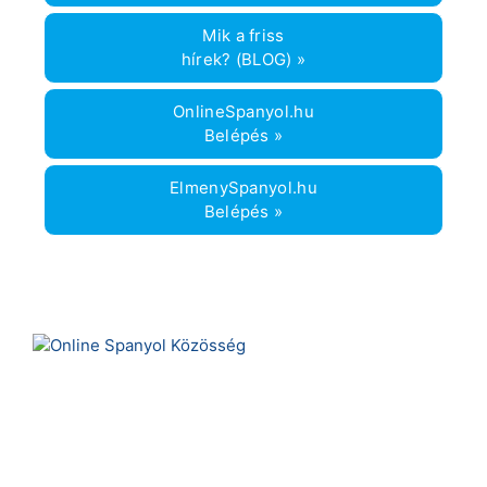
Mik a friss
hírek? (BLOG) »
OnlineSpanyol.hu
Belépés »
ElmenySpanyol.hu
Belépés »