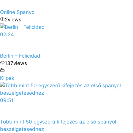
Online Spanyol
2
views
02:24
Berlin – Felicidad
137
views
Klipek
09:51
Több mint 50 egyszerű kifejezés az első spanyol
beszélgetésedhez