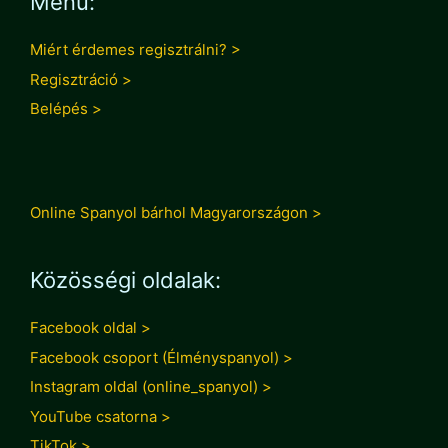
Menü:
Miért érdemes regisztrálni? >
Regisztráció >
Belépés >
Online Spanyol bárhol Magyarországon >
Közösségi oldalak:
Facebook oldal >
Facebook csoport (Élményspanyol) >
Instagram oldal (online_spanyol) >
YouTube csatorna >
TikTok >