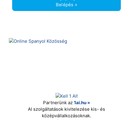
Belépés »
Partnerünk az
1ai.hu »
AI szolgáltatások kivitelezése kis- és
középvállalkozásoknak.