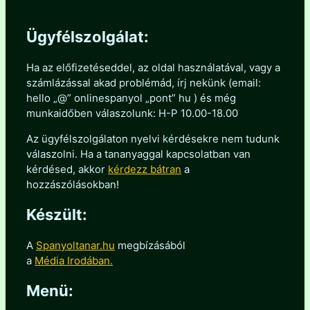
Ügyfélszolgálat:
Ha az előfizetéseddel, az oldal használatával, vagy a
számlázással akad problémád, írj nekünk (email:
hello „@” onlinespanyol „pont” hu ) és még
munkaidőben válaszolunk: H-P 10.00-18.00
Az ügyfélszolgálaton nyelvi kérdésekre nem tudunk
válaszolni. Ha a tananyaggal kapcsolatban van
kérdésed, akkor
kérdezz bátran
a
hozzászólásokban!
Készült:
A
Spanyoltanar.hu
megbízásából
a
Média Irodában.
Menü: