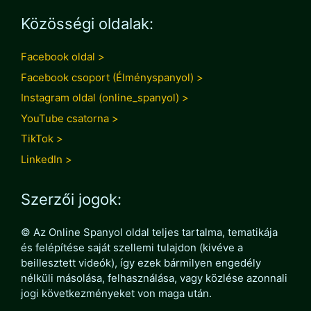
Közösségi oldalak:
Facebook oldal >
Facebook csoport (Élményspanyol) >
Instagram oldal (online_spanyol) >
YouTube csatorna >
TikTok >
LinkedIn >
Szerzői jogok:
© Az Online Spanyol oldal teljes tartalma, tematikája
és felépítése saját szellemi tulajdon (kivéve a
beillesztett videók), így ezek bármilyen engedély
nélküli másolása, felhasználása, vagy közlése azonnali
jogi következményeket von maga után.