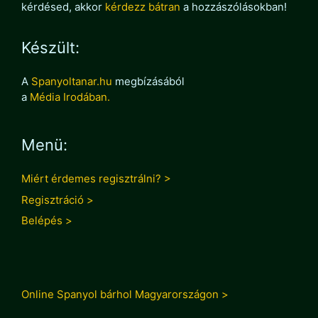
kérdésed, akkor
kérdezz bátran
a hozzászólásokban!
Készült:
A
Spanyoltanar.hu
megbízásából
a
Média Irodában.
Menü:
Miért érdemes regisztrálni? >
Regisztráció >
Belépés >
Online Spanyol bárhol Magyarországon >