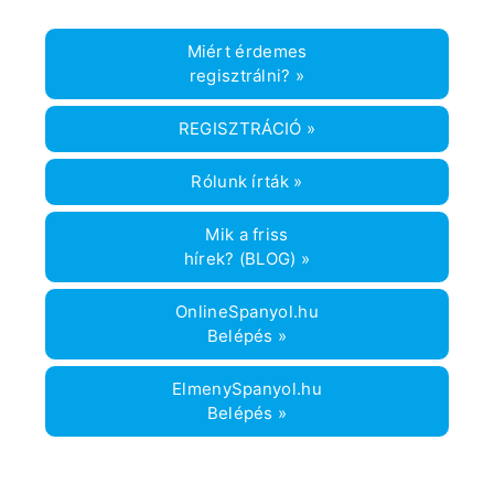
Miért érdemes
regisztrálni? »
REGISZTRÁCIÓ »
Rólunk írták »
Mik a friss
hírek? (BLOG) »
OnlineSpanyol.hu
Belépés »
ElmenySpanyol.hu
Belépés »