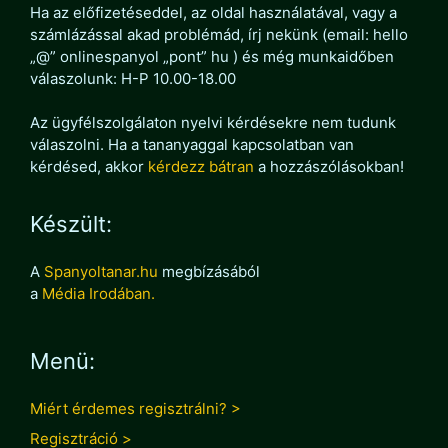
Ha az előfizetéseddel, az oldal használatával, vagy a
számlázással akad problémád, írj nekünk (email: hello
„@” onlinespanyol „pont” hu ) és még munkaidőben
válaszolunk: H-P 10.00-18.00
Az ügyfélszolgálaton nyelvi kérdésekre nem tudunk
válaszolni. Ha a tananyaggal kapcsolatban van
kérdésed, akkor
kérdezz bátran
a hozzászólásokban!
Készült:
A
Spanyoltanar.hu
megbízásából
a
Média Irodában.
Menü:
Miért érdemes regisztrálni? >
Regisztráció >