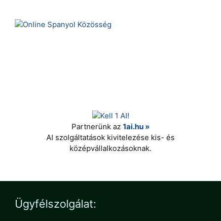
Partnerünk az
1ai.hu »
AI szolgáltatások kivitelezése kis- és
középvállalkozásoknak.
Ügyfélszolgálat: