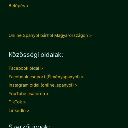
Belépés >
Online Spanyol bárhol Magyarországon >
Közösségi oldalak:
Facebook oldal >
Facebook csoport (Élményspanyol) >
Instagram oldal (online_spanyol) >
YouTube csatorna >
TikTok >
LinkedIn >
Szerzői jogok: