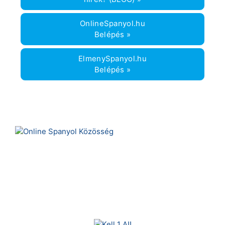
OnlineSpanyol.hu
Belépés »
ElmenySpanyol.hu
Belépés »