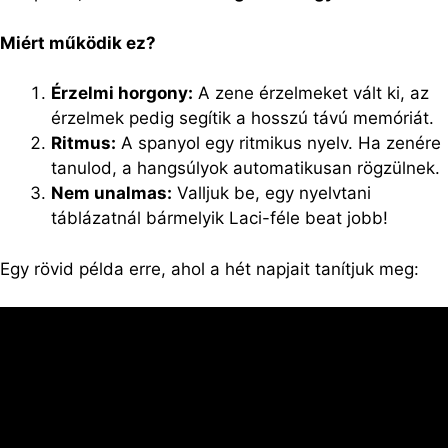
Miért működik ez?
Érzelmi horgony:
A zene érzelmeket vált ki, az
érzelmek pedig segítik a hosszú távú memóriát.
Ritmus:
A spanyol egy ritmikus nyelv. Ha zenére
tanulod, a hangsúlyok automatikusan rögzülnek.
Nem unalmas:
Valljuk be, egy nyelvtani
táblázatnál bármelyik Laci-féle beat jobb!
Egy rövid példa erre, ahol a hét napjait tanítjuk meg: