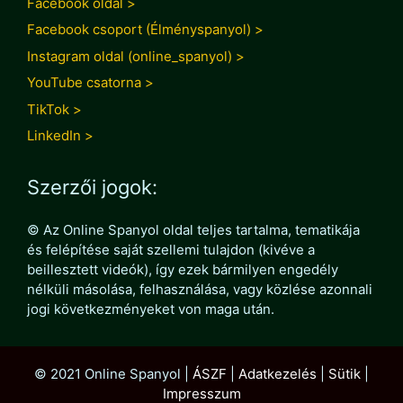
Facebook oldal >
Facebook csoport (Élményspanyol) >
Instagram oldal (online_spanyol) >
YouTube csatorna >
TikTok >
LinkedIn >
Szerzői jogok:
© Az Online Spanyol oldal teljes tartalma, tematikája
és felépítése saját szellemi tulajdon (kivéve a
beillesztett videók), így ezek bármilyen engedély
nélküli másolása, felhasználása, vagy közlése azonnali
jogi következményeket von maga után.
© 2021 Online Spanyol |
ÁSZF
|
Adatkezelés
|
Sütik
|
Impresszum