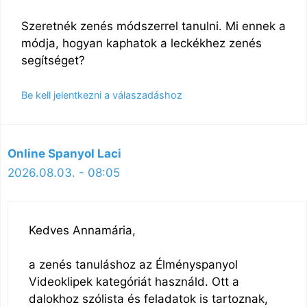
Szeretnék zenés módszerrel tanulni. Mi ennek a
módja, hogyan kaphatok a leckékhez zenés
segítséget?
Be kell jelentkezni a válaszadáshoz
Online Spanyol Laci
2026.08.03. - 08:05
Kedves Annamária,
a zenés tanuláshoz az Élményspanyol
Videoklipek kategóriát használd. Ott a
dalokhoz szólista és feladatok is tartoznak,