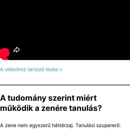
A videóhoz tartozó lecke »
A tudomány szerint miért
működik a zenére tanulás?
A zene nem egyszerű háttérzaj. Tanulási szupererő.