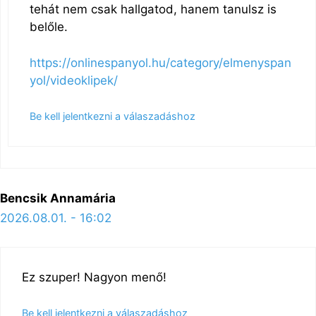
tehát nem csak hallgatod, hanem tanulsz is
belőle.
https://onlinespanyol.hu/category/elmenyspan
yol/videoklipek/
Be kell jelentkezni a válaszadáshoz
Bencsik Annamária
2026.08.01. - 16:02
Ez szuper! Nagyon menő!
Be kell jelentkezni a válaszadáshoz