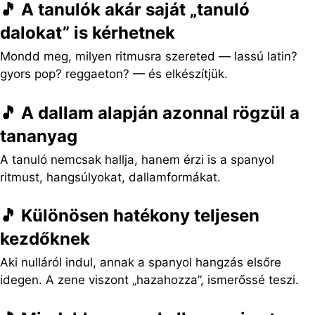
🎵 A tanulók akár saját „tanuló
dalokat” is kérhetnek
Mondd meg, milyen ritmusra szereted — lassú latin?
gyors pop? reggaeton? — és elkészítjük.
🎵 A dallam alapján azonnal rögzül a
tananyag
A tanuló nemcsak hallja, hanem érzi is a spanyol
ritmust, hangsúlyokat, dallamformákat.
🎵 Különösen hatékony teljesen
kezdőknek
Aki nulláról indul, annak a spanyol hangzás elsőre
idegen. A zene viszont „hazahozza”, ismerőssé teszi.