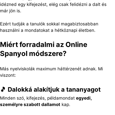
idézned egy kifejezést, elég csak felidézni a dalt és
már jön is.
Ezért tudják a tanulók sokkal magabiztosabban
használni a mondatokat a hétköznapi életben.
Miért forradalmi az Online
Spanyol módszere?
Más nyelviskolák maximum háttérzenét adnak. Mi
viszont:
🎵 Dalokká alakítjuk a tananyagot
Minden szó, kifejezés, példamondat
egyedi,
személyre szabott dallamot
kap.