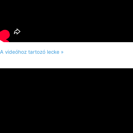
A videóhoz tartozó lecke »