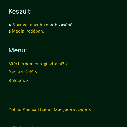
Készült:
A
Spanyoltanar.hu
megbízásából
a
Média Irodában.
Menü:
Miért érdemes regisztrálni? >
Regisztráció >
Belépés >
Online Spanyol bárhol Magyarországon >