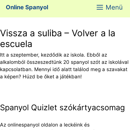
Kilépés
Menü
Online Spanyol
a
tartalomba
Vissza a suliba – Volver a la
escuela
Itt a szeptember, kezdődik az iskola. Ebből az
alkalomból összeszedtünk 20 spanyol szót az iskolával
kapcsolatban. Mennyi idő alatt találod meg a szavakat
a képen? Húzd be őket a játékban!
Spanyol Quizlet szókártyacsomag
Az onlinespanyol oldalon a leckéink és