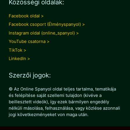
Közösségi oldalak:
Facebook oldal >
Facebook csoport (Élményspanyol) >
Instagram oldal (online_spanyol) >
YouTube csatorna >
TikTok >
LinkedIn >
Szerzői jogok:
© Az Online Spanyol oldal teljes tartalma, tematikája
és felépítése saját szellemi tulajdon (kivéve a
beillesztett videók), így ezek bármilyen engedély
nélküli másolása, felhasználása, vagy közlése azonnali
jogi következményeket von maga után.