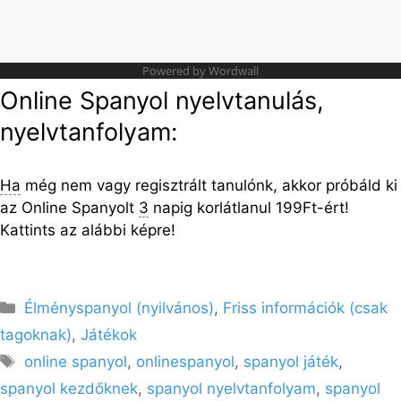
Online Spanyol nyelvtanulás,
nyelvtanfolyam:
Ha
még nem vagy regisztrált tanulónk, akkor próbáld ki
az Online Spanyolt
3
napig korlátlanul 199Ft-ért!
Kattints az alábbi képre!
Kategória
Élményspanyol (nyilvános)
,
Friss információk (csak
tagoknak)
,
Játékok
Címkék
online spanyol
,
onlinespanyol
,
spanyol játék
,
spanyol kezdőknek
,
spanyol nyelvtanfolyam
,
spanyol