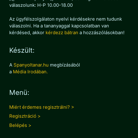
válaszolunk: H-P 10.00-18.00
Az ügyfélszolgálaton nyelvi kérdésekre nem tudunk
válaszolni. Ha a tananyaggal kapcsolatban van
kérdésed, akkor
kérdezz bátran
a hozzászólásokban!
Készült:
A
Spanyoltanar.hu
megbízásából
a
Média Irodában.
Menü:
Miért érdemes regisztrálni? >
Regisztráció >
Belépés >