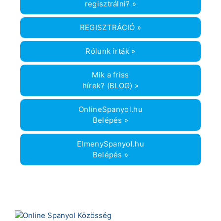
regisztrálni? »
REGISZTRÁCIÓ »
Rólunk írták »
Mik a friss
hírek? (BLOG) »
OnlineSpanyol.hu
Belépés »
ElmenySpanyol.hu
Belépés »