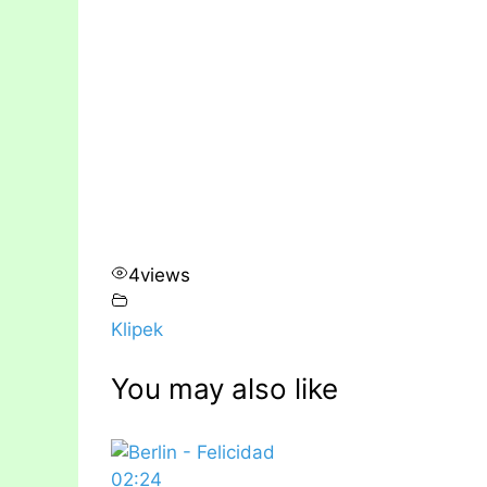
4
views
Klipek
You may also like
02:24