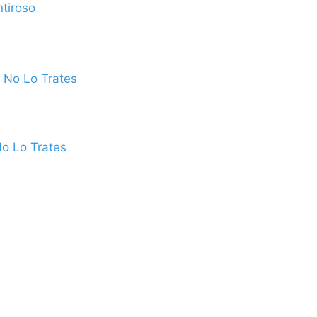
tiroso
No Lo Trates