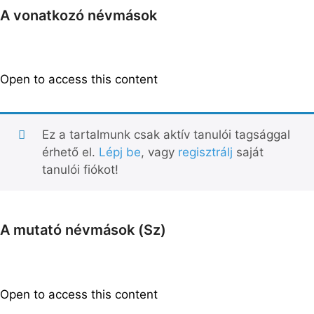
A vonatkozó névmások
Open to access this content
Ez a tartalmunk csak aktív tanulói tagsággal
érhető el.
Lépj be
, vagy
regisztrálj
saját
tanulói fiókot!
A mutató névmások (Sz)
Open to access this content