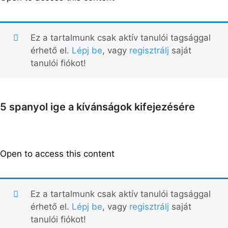
Ez a tartalmunk csak aktív tanulói tagsággal
érhető el.
Lépj be
, vagy
regisztrálj
saját
tanulói fiókot!
5 spanyol ige a kívánságok kifejezésére
Open to access this content
Ez a tartalmunk csak aktív tanulói tagsággal
érhető el.
Lépj be
, vagy
regisztrálj
saját
tanulói fiókot!