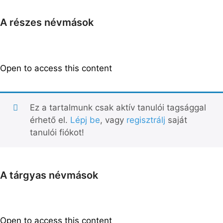
A részes névmások
Open to access this content
Ez a tartalmunk csak aktív tanulói tagsággal
érhető el.
Lépj be
, vagy
regisztrálj
saját
tanulói fiókot!
A tárgyas névmások
Open to access this content