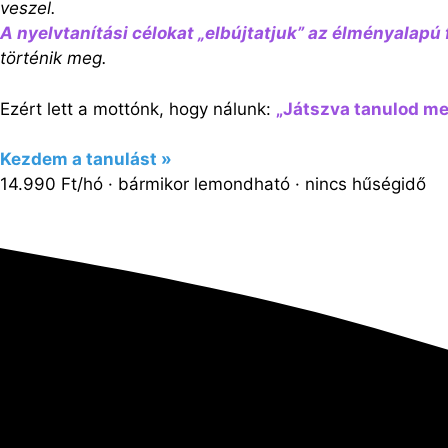
veszel.
A nyelvtanítási célokat „elbújtatjuk” az élményalapú
történik meg.
Ezért lett a mottónk, hogy nálunk:
„Játszva tanulod me
Kezdem a tanulást »
14.990 Ft/hó · bármikor lemondható · nincs hűségidő