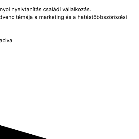
yol nyelvtanítás családi vállalkozás.
 kedvenc témája a marketing és a hatástöbbszörözési