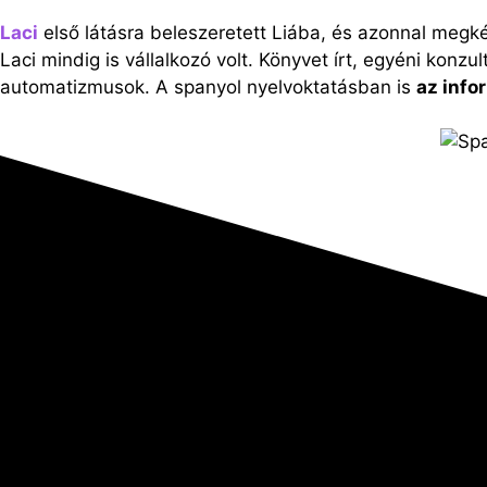
Laci
első látásra beleszeretett Liába, és azonnal megkér
Laci mindig is vállalkozó volt. Könyvet írt, egyéni kon
automatizmusok. A spanyol nyelvoktatásban is
az info