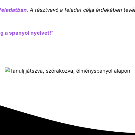
 feladatban.
A résztvevő a feladat célja érdekében tevé
g a spanyol nyelvet!”