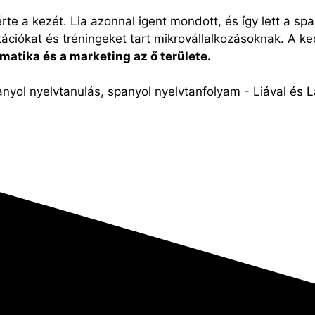
te a kezét. Lia azonnal igent mondott, és így lett a span
zultációkat és tréningeket tart mikrovállalkozásoknak. A
rmatika és a marketing az ő területe.