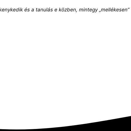
kenykedik és a tanulás e közben, mintegy „mellékesen”