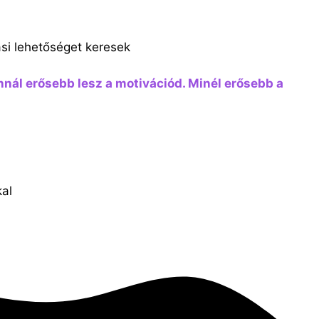
ási lehetőséget keresek
nnál erősebb lesz a motivációd. Minél erősebb a