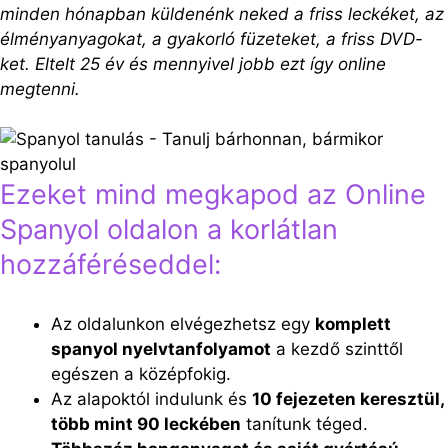
minden hónapban küldenénk neked a friss leckéket, az
élményanyagokat, a gyakorló füzeteket, a friss DVD-
ket. Eltelt 25 év és mennyivel jobb ezt így online
megtenni.
Ezeket mind megkapod az Online
Spanyol oldalon a korlátlan
hozzáféréseddel:
Az oldalunkon elvégezhetsz egy
komplett
spanyol nyelvtanfolyamot
a kezdő szinttől
egészen a középfokig.
Az alapoktól indulunk és
10 fejezeten keresztül,
több mint 90 leckében
tanítunk téged.