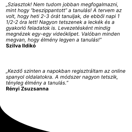
„Sziasztok! Nem tudom jobban megfogalmazni, 
mint hogy “beszippantott” a tanulás! A tervem az 
volt, hogy heti 2-3 órát tanuljak, de ebből napi 1 
1/2-2 óra lett! Nagyon tetszenek a leckék és a 
gyakorló feladatok is. Levezetésként mindig 
megnézek egy-egy videóklipet. Valóban minden 
megvan, hogy élmény legyen a tanulás!”
Szilva Ildikó
„Kezdő szinten a napokban regisztráltam az online 
spanyol oldalatokra. A módszer nagyon tetszik, 
tényleg élmény a tanulás.”
Rényi Zsuzsanna