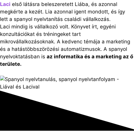
Laci
első látásra beleszeretett Liába, és azonnal
megkérte a kezét. Lia azonnal igent mondott, és így
lett a spanyol nyelvtanítás családi vállalkozás.
Laci mindig is vállalkozó volt. Könyvet írt, egyéni
konzultációkat és tréningeket tart
mikrovállalkozásoknak. A kedvenc témája a marketing
és a hatástöbbszörözési automatizmusok. A spanyol
nyelvoktatásban is
az informatika és a marketing az ő
területe.