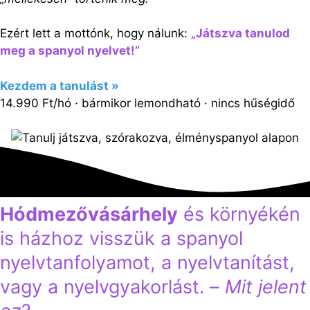
Ezért lett a mottónk, hogy nálunk:
„Játszva tanulod
meg a spanyol nyelvet!”
Kezdem a tanulást »
14.990 Ft/hó · bármikor lemondható · nincs hűségidő
Hódmezővásárhely
és környékén
is házhoz visszük a spanyol
nyelvtanfolyamot, a nyelvtanítást,
vagy a nyelvgyakorlást. –
Mit jelent