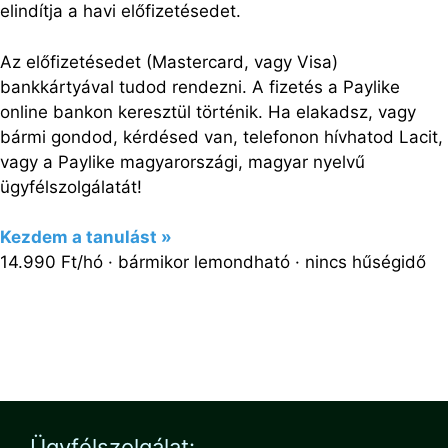
elindítja a havi előfizetésedet.
Az előfizetésedet (Mastercard, vagy Visa)
bankkártyával tudod rendezni. A fizetés a Paylike
online bankon keresztül történik. Ha elakadsz, vagy
bármi gondod, kérdésed van, telefonon hívhatod Lacit,
vagy a Paylike magyarországi, magyar nyelvű
ügyfélszolgálatát!
Kezdem a tanulást »
14.990 Ft/hó · bármikor lemondható · nincs hűségidő
Ügyfélszolgálat: