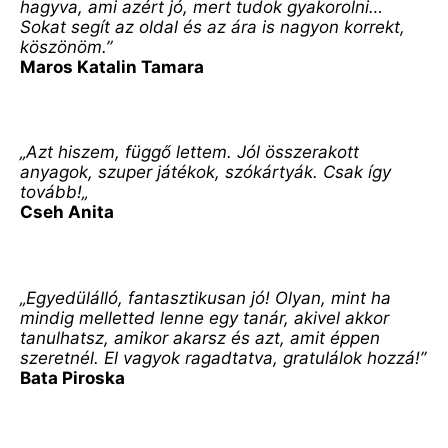
hagyva, ami azért jó, mert tudok gyakorolni… 
Sokat segít az oldal és az ára is nagyon korrekt, 
köszönöm.”
Maros Katalin Tamara
„Azt hiszem, függő lettem. Jól összerakott 
anyagok, szuper játékok, szókártyák. Csak így 
tovább!„
Cseh Anita
„Egyedülálló, fantasztikusan jó! Olyan, mint ha 
mindig melletted lenne egy tanár, akivel akkor 
tanulhatsz, amikor akarsz és azt, amit éppen 
szeretnél. El vagyok ragadtatva, gratulálok hozzá!”
Bata Piroska