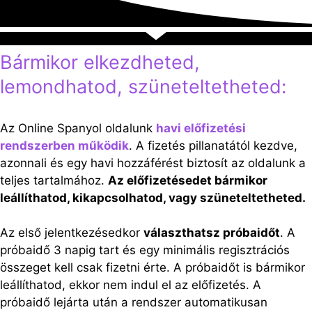
Bármikor elkezdheted,
lemondhatod, szüneteltetheted:
Az Online Spanyol oldalunk
havi előfizetési
rendszerben működik
. A fizetés pillanatától kezdve,
azonnali és egy havi hozzáférést biztosít az oldalunk a
teljes tartalmához.
Az előfizetésedet bármikor
leállíthatod, kikapcsolhatod, vagy szüneteltetheted.
Az első jelentkezésedkor
választhatsz próbaidőt
. A
próbaidő 3 napig tart és egy minimális regisztrációs
összeget kell csak fizetni érte. A próbaidőt is bármikor
leállíthatod, ekkor nem indul el az előfizetés. A
próbaidő lejárta után a rendszer automatikusan