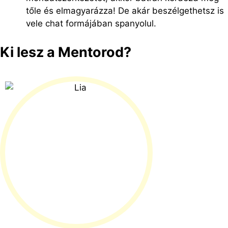
tőle és elmagyarázza! De akár beszélgethetsz is
vele chat formájában spanyolul.
Ki lesz a Mentorod?