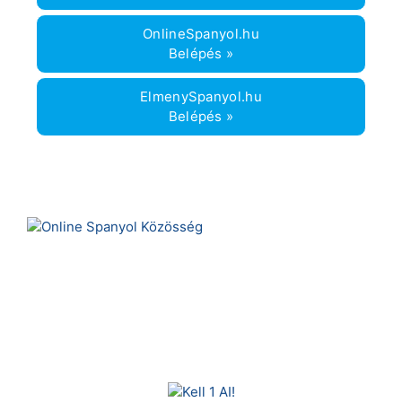
OnlineSpanyol.hu
Belépés »
ElmenySpanyol.hu
Belépés »