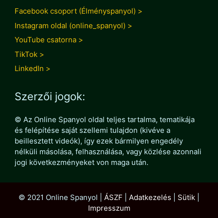
Facebook csoport (Élményspanyol) >
Instagram oldal (online_spanyol) >
YouTube csatorna >
TikTok >
LinkedIn >
Szerzői jogok:
© Az Online Spanyol oldal teljes tartalma, tematikája
és felépítése saját szellemi tulajdon (kivéve a
beillesztett videók), így ezek bármilyen engedély
nélküli másolása, felhasználása, vagy közlése azonnali
jogi következményeket von maga után.
© 2021 Online Spanyol |
ÁSZF
|
Adatkezelés
|
Sütik
|
Impresszum