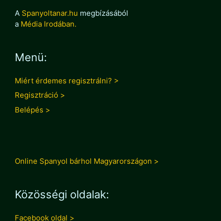
A
Spanyoltanar.hu
megbízásából
a
Média Irodában.
Menü:
Miért érdemes regisztrálni? >
Regisztráció >
Belépés >
Online Spanyol bárhol Magyarországon >
Közösségi oldalak:
Facebook oldal >