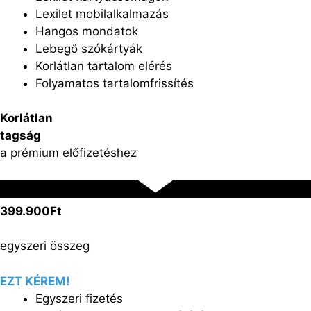
Lexilet mobilalkalmazás
Hangos mondatok
Lebegő szókártyák
Korlátlan tartalom elérés
Folyamatos tartalomfrissítés
Korlátlan
tagság
a prémium előfizetéshez
399.900Ft
egyszeri összeg
EZT KÉREM!
Egyszeri fizetés