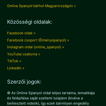
Online Spanyol bárhol Magyarországon >
Közösségi oldalak:
Facebook oldal >
Facebook csoport (Élményspanyol) >
Instagram oldal (online_spanyol) >
YouTube csatorna >
TikTok >
LinkedIn >
Szerzői jogok:
© Az Online Spanyol oldal teljes tartalma, tematikája
és felépítése saját szellemi tulajdon (kivéve a
beillesztett videók), így ezek bármilyen engedély