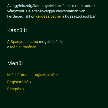
Az ügyfélszolgálaton nyelvi kérdésekre nem tudunk
válaszolni. Ha a tananyaggal kapcsolatban van
kérdésed, akkor
kérdezz bátran
a hozzászólásokban!
Készült:
A
Spanyoltanar.hu
megbízásából
a
Média Irodában.
Menü:
Miért érdemes regisztrálni? >
Regisztráció >
Belépés >