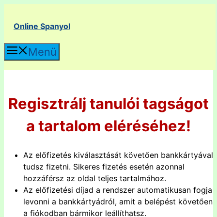
Kilépés
a
Online Spanyol
tartalomba
Menü
Regisztrálj tanulói tagságot
a tartalom eléréséhez!
Az előfizetés kiválasztását követően bankkártyával
tudsz fizetni. Sikeres fizetés esetén azonnal
hozzáférsz az oldal teljes tartalmához.
Az előfizetési díjad a rendszer automatikusan fogja
levonni a bankkártyádról, amit a belépést követően
a fiókodban bármikor leállíthatsz.