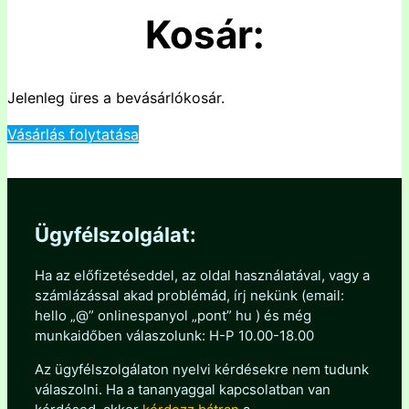
Kosár:
Jelenleg üres a bevásárlókosár.
Vásárlás folytatása
Ügyfélszolgálat:
Ha az előfizetéseddel, az oldal használatával, vagy a
számlázással akad problémád, írj nekünk (email:
hello „@” onlinespanyol „pont” hu ) és még
munkaidőben válaszolunk: H-P 10.00-18.00
Az ügyfélszolgálaton nyelvi kérdésekre nem tudunk
válaszolni. Ha a tananyaggal kapcsolatban van