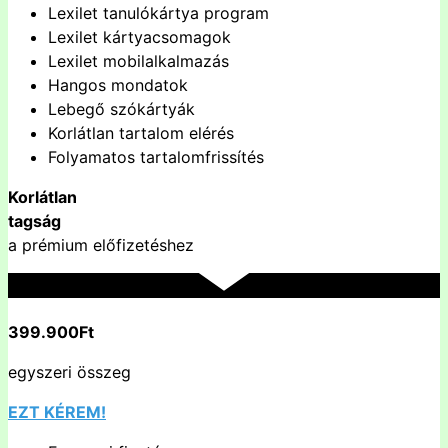
Lexilet tanulókártya program
Lexilet kártyacsomagok
Lexilet mobilalkalmazás
Hangos mondatok
Lebegő szókártyák
Korlátlan tartalom elérés
Folyamatos tartalomfrissítés
Korlátlan
tagság
a prémium előfizetéshez
399.900Ft
egyszeri összeg
EZT KÉREM!