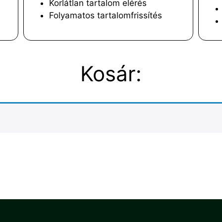
Korlátlan tartalom elérés
Folyamatos tartalomfrissítés
Kosár: