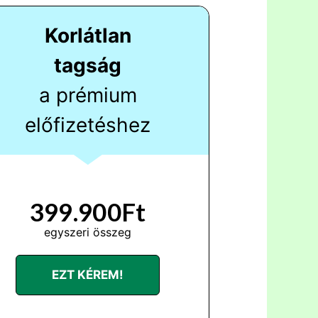
Korlátlan
tagság
a prémium
előfizetéshez
399.900Ft
egyszeri összeg
EZT KÉREM!