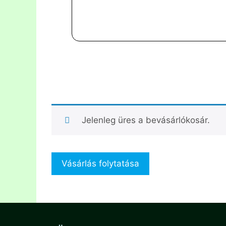
Jelenleg üres a bevásárlókosár.
Vásárlás folytatása