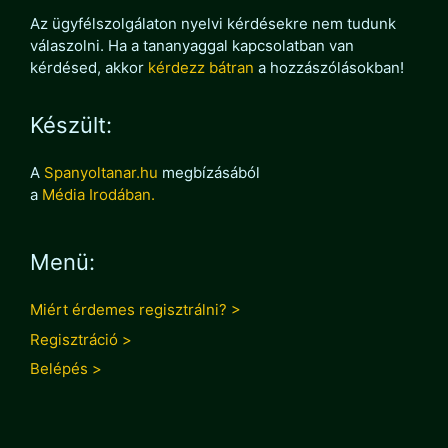
Az ügyfélszolgálaton nyelvi kérdésekre nem tudunk
válaszolni. Ha a tananyaggal kapcsolatban van
kérdésed, akkor
kérdezz bátran
a hozzászólásokban!
Készült:
A
Spanyoltanar.hu
megbízásából
a
Média Irodában.
Menü:
Miért érdemes regisztrálni? >
Regisztráció >
Belépés >