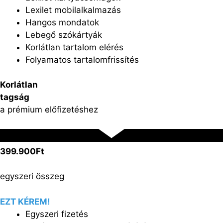
Lexilet mobilalkalmazás
Hangos mondatok
Lebegő szókártyák
Korlátlan tartalom elérés
Folyamatos tartalomfrissítés
Korlátlan
tagság
a prémium előfizetéshez
399.900Ft
egyszeri összeg
EZT KÉREM!
Egyszeri fizetés