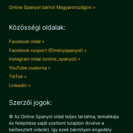
Online Spanyol bárhol Magyarországon >
Közösségi oldalak:
Facebook oldal >
Facebook csoport (Élményspanyol) >
Instagram oldal (online_spanyol) >
YouTube csatorna >
TikTok >
LinkedIn >
Szerzői jogok:
© Az Online Spanyol oldal teljes tartalma, tematikája
és felépítése saját szellemi tulajdon (kivéve a
beillesztett videók), így ezek bármilyen engedély