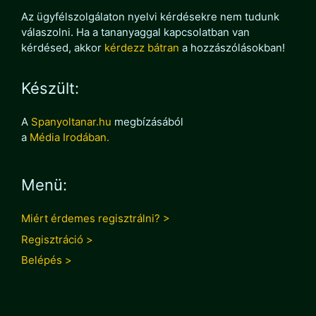
Az ügyfélszolgálaton nyelvi kérdésekre nem tudunk
válaszolni. Ha a tananyaggal kapcsolatban van
kérdésed, akkor
kérdezz bátran
a hozzászólásokban!
Készült:
A
Spanyoltanar.hu
megbízásából
a
Média Irodában.
Menü:
Miért érdemes regisztrálni? >
Regisztráció >
Belépés >