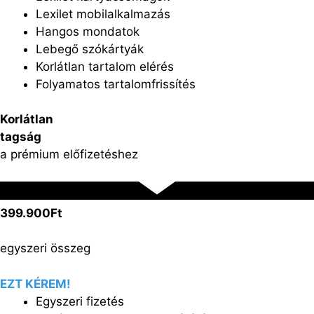
Lexilet mobilalkalmazás
Hangos mondatok
Lebegő szókártyák
Korlátlan tartalom elérés
Folyamatos tartalomfrissítés
Korlátlan
tagság
a prémium előfizetéshez
399.900Ft
egyszeri összeg
EZT KÉREM!
Egyszeri fizetés