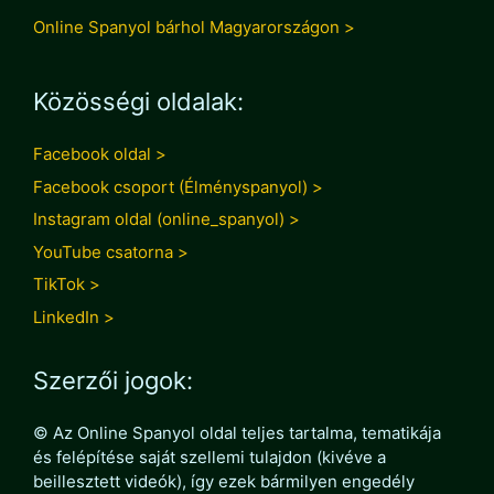
Online Spanyol bárhol Magyarországon >
Közösségi oldalak:
Facebook oldal >
Facebook csoport (Élményspanyol) >
Instagram oldal (online_spanyol) >
YouTube csatorna >
TikTok >
LinkedIn >
Szerzői jogok:
© Az Online Spanyol oldal teljes tartalma, tematikája
és felépítése saját szellemi tulajdon (kivéve a
beillesztett videók), így ezek bármilyen engedély