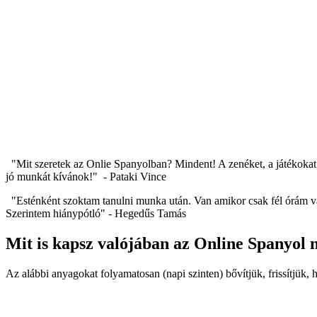
"Mit szeretek az Onlie Spanyolban? Mindent! A zenéket, a játékokat, a 
jó munkát kívánok!" - Pataki Vince
"Esténként szoktam tanulni munka után. Van amikor csak fél órám v
Szerintem hiánypótló" - Hegedűs Tamás
Mit is kapsz valójában az Online Spanyol 
Az alábbi anyagokat folyamatosan (napi szinten) bővítjük, frissítjük, 