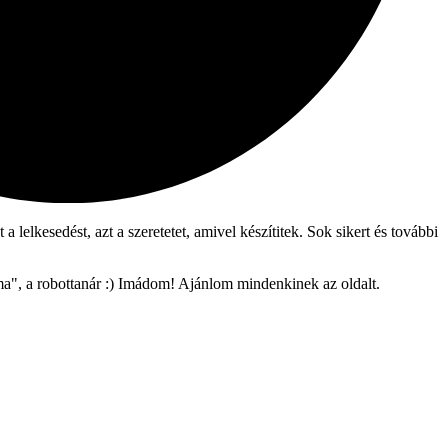
lelkesedést, azt a szeretetet, amivel készítitek. Sok sikert és további
", a robottanár :) Imádom! Ajánlom mindenkinek az oldalt.