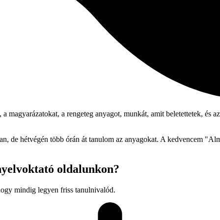
magyarázatokat, a rengeteg anyagot, munkát, amit beletettetek, és azt a 
an, de hétvégén több órán át tanulom az anyagokat. A kedvencem "Alma
nyelvoktató oldalunkon?
hogy mindig legyen friss tanulnivalód.