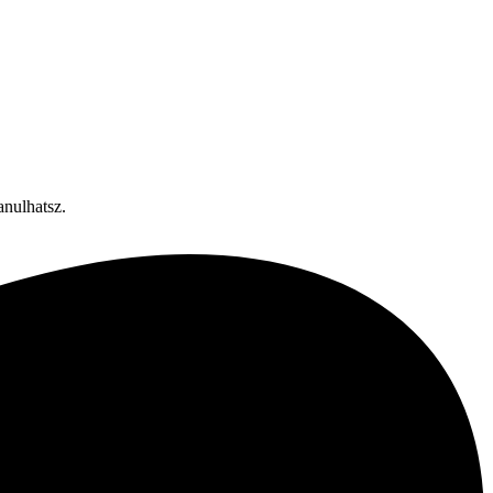
anulhatsz.